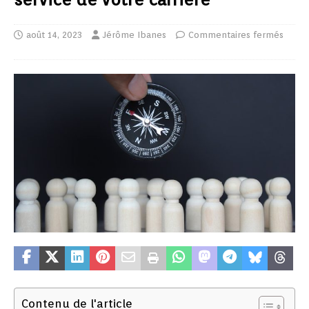
août 14, 2023
Jérôme Ibanes
Commentaires fermés
Contenu de l'article