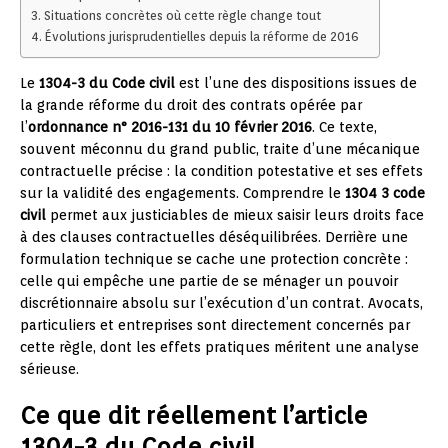
Situations concrètes où cette règle change tout
Évolutions jurisprudentielles depuis la réforme de 2016
Le
1304-3 du Code civil
est l’une des dispositions issues de
la grande réforme du droit des contrats opérée par
l’
ordonnance n° 2016-131 du 10 février 2016
. Ce texte,
souvent méconnu du grand public, traite d’une mécanique
contractuelle précise : la condition potestative et ses effets
sur la validité des engagements. Comprendre le
1304 3 code
civil
permet aux justiciables de mieux saisir leurs droits face
à des clauses contractuelles déséquilibrées. Derrière une
formulation technique se cache une protection concrète :
celle qui empêche une partie de se ménager un pouvoir
discrétionnaire absolu sur l’exécution d’un contrat. Avocats,
particuliers et entreprises sont directement concernés par
cette règle, dont les effets pratiques méritent une analyse
sérieuse.
Ce que dit réellement l’article
1304-3 du Code civil