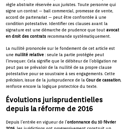
règle abstraite réservée aux juristes. Toute personne qui
signe un contrat — bail commercial, promesse de vente,
accord de partenariat — peut être confrontée à une
condition potestative. Identifier ces clauses avant la
signature est une démarche de prudence que tout
avocat
en droit des contrats
recommande systématiquement.
La nullité prononcée sur le fondement de cet article est
une
nullité relative
: seule la partie protégée peut
l’invoquer. Cela signifie que le débiteur de l’obligation ne
peut pas se prévaloir de la nullité de sa propre clause
potestative pour se soustraire à ses engagements. Cette
précision, issue de la jurisprudence de la
Cour de cassation
,
renforce encore la logique protectrice du texte.
Évolutions jurisprudentielles
depuis la réforme de 2016
Depuis l’entrée en vigueur de l’
ordonnance du 10 février
2016
, les juridictions ont progressivement construit un