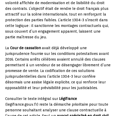
volonté affichée de modernisation et de lisibilité du droit
des contrats. L’objectif était de rendre le droit français plus
attractif sur la scène internationale, tout en renforçant la
protection des parties faibles. L’article 1304-3 s’inscrit dans
cette logique : il sanctionne les montages contractuels qui,
sous couvert d’un engagement apparent, laissent une
partie maîtresse du jeu.
La
Cour de cassation
avait déjà développé une
jurisprudence fournie sur les conditions potestatives avant
2016. Certains arrêts célèbres avaient annulé des clauses
permettant à un vendeur de se désengager librement d’une
promesse de vente. La codification de ces solutions
jurisprudentielles dans l’article 1304-3 leur confère
désormais une assise légale explicite, ce qui renforce leur
opposabilité et leur prévisibilité pour les justiciables.
Consulter le texte intégral sur
Légifrance
(legifrance.gouv.fr) reste la démarche prioritaire pour toute
personne souhaitant analyser une clause contractuelle à
l’aune de cet article. Seul un
avocat spécialisé en droit civil