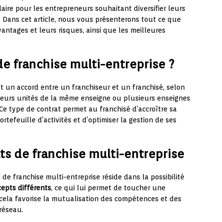
re pour les entrepreneurs souhaitant diversifier leurs
 Dans cet article, nous vous présenterons tout ce que
vantages et leurs risques, ainsi que les meilleures
de franchise multi-entreprise ?
t un accord entre un franchiseur et un franchisé, selon
sieurs unités de la même enseigne ou plusieurs enseignes
e type de contrat permet au franchisé d’accroître sa
ortefeuille d’activités et d’optimiser la gestion de ses
ts de franchise multi-entreprise
de franchise multi-entreprise réside dans la possibilité
cepts différents
, ce qui lui permet de toucher une
s, cela favorise la mutualisation des compétences et des
réseau.