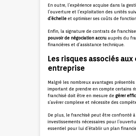
En outre, l’expérience acquise dans la gest
l’ouverture et l’exploitation des unités sui
d’échelle
et optimiser ses coûts de foncti
Enfin, la signature de contrats de franchi
pouvoir de négociation accru
auprès du fra
financières et d’assistance technique.
Les risques associés aux 
entreprise
Malgré les nombreux avantages présentés pa
important de prendre en compte certains ri
franchisé doit être en mesure de
gérer eff
s’avérer complexe et nécessite des compéte
De plus, le franchisé peut être confronté 
investissements nécessaires pour l’ouvertur
essentiel pour lui d’établir un plan financie