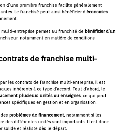
ion d’une première franchise facilite généralement
vantes. Le franchisé peut ainsi bénéficier d’
économies
onnement.
se multi-entreprise permet au franchisé de
bénéficier d’un
nchiseur, notamment en matière de conditions
contrats de franchise multi-
r les contrats de franchise multi-entreprise, il est
sques inhérents à ce type d’accord. Tout d’abord, le
icacement plusieurs unités ou enseignes
, ce qui peut
nces spécifiques en gestion et en organisation.
à des
problèmes de financement
, notamment si les
e des différentes unités sont importants. Il est donc
r solide et réaliste dès le départ.