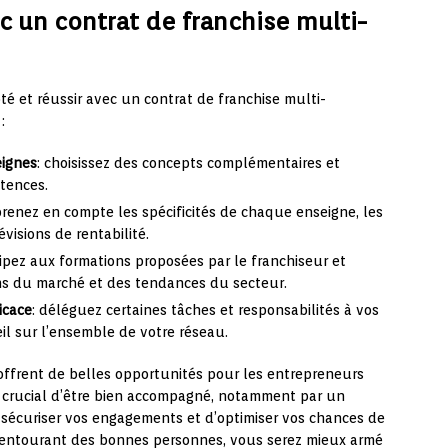
c un contrat de franchise multi-
té et réussir avec un contrat de franchise multi-
:
eignes
: choisissez des concepts complémentaires et
étences.
prenez en compte les spécificités de chaque enseigne, les
visions de rentabilité.
icipez aux formations proposées par le franchiseur et
ns du marché et des tendances du secteur.
icace
: déléguez certaines tâches et responsabilités à vos
il sur l’ensemble de votre réseau.
 offrent de belles opportunités pour les entrepreneurs
st crucial d’être bien accompagné, notamment par un
e sécuriser vos engagements et d’optimiser vos chances de
s entourant des bonnes personnes, vous serez mieux armé