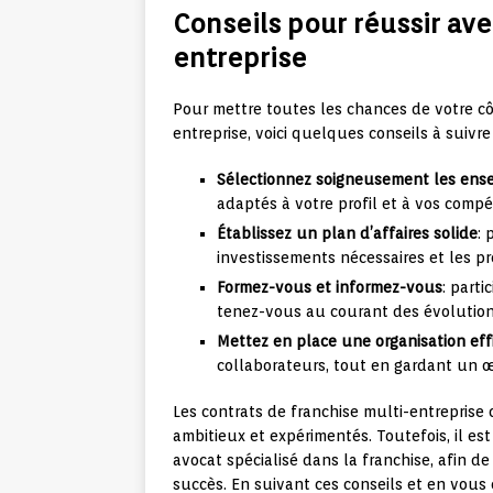
Conseils pour réussir ave
entreprise
Pour mettre toutes les chances de votre cô
entreprise, voici quelques conseils à suivre 
Sélectionnez soigneusement les ens
adaptés à votre profil et à vos comp
Établissez un plan d’affaires solide
: 
investissements nécessaires et les pré
Formez-vous et informez-vous
: part
tenez-vous au courant des évolutio
Mettez en place une organisation eff
collaborateurs, tout en gardant un œ
Les contrats de franchise multi-entreprise
ambitieux et expérimentés. Toutefois, il e
avocat spécialisé dans la franchise, afin d
succès. En suivant ces conseils et en vou