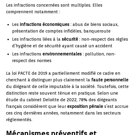
Les infractions concernées sont multiples. Elles
comprennent notamment :
Les
infractions économiques
: abus de biens sociaux,
présentation de comptes infidèles, banqueroute
Les infractions liées à la
sécurité
: non-respect des règles
d’hygiène et de sécurité ayant causé un accident
Les infractions
environnementales
: pollution, non-
respect des normes
La loi PACTE de 2019 a partiellement modifié ce cadre en
cherchant à distinguer plus clairement la
faute personnelle
du dirigeant de celle imputable à la société. Toutefois, cette
distinction reste souvent ténue en pratique. Selon une
étude du cabinet Deloitte de 2022, 78% des dirigeants
français considèrent que leur
exposition pénale
s’est accrue
ces cinq dernières années, notamment dans les secteurs
réglementés.
Mécanismes préventifs et