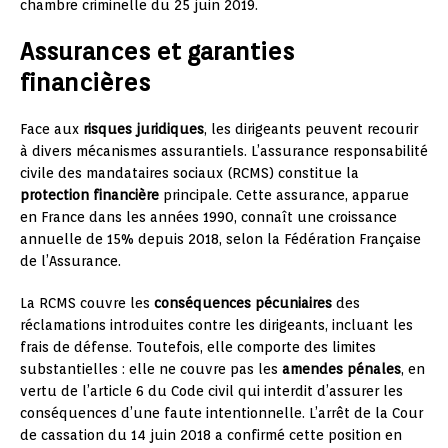
chambre criminelle du 25 juin 2019.
Assurances et garanties
financières
Face aux
risques juridiques
, les dirigeants peuvent recourir
à divers mécanismes assurantiels. L’assurance responsabilité
civile des mandataires sociaux (RCMS) constitue la
protection financière
principale. Cette assurance, apparue
en France dans les années 1990, connaît une croissance
annuelle de 15% depuis 2018, selon la Fédération Française
de l’Assurance.
La RCMS couvre les
conséquences pécuniaires
des
réclamations introduites contre les dirigeants, incluant les
frais de défense. Toutefois, elle comporte des limites
substantielles : elle ne couvre pas les
amendes pénales
, en
vertu de l’article 6 du Code civil qui interdit d’assurer les
conséquences d’une faute intentionnelle. L’arrêt de la Cour
de cassation du 14 juin 2018 a confirmé cette position en