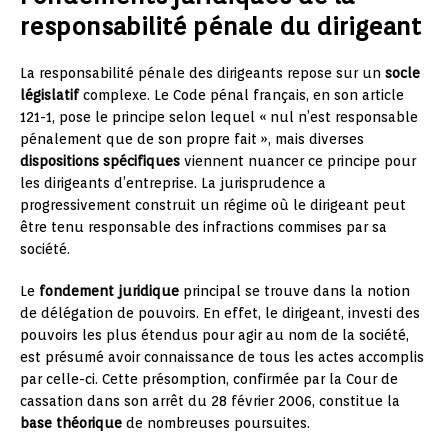
responsabilité pénale du dirigeant
La responsabilité pénale des dirigeants repose sur un
socle
législatif
complexe. Le Code pénal français, en son article
121-1, pose le principe selon lequel « nul n’est responsable
pénalement que de son propre fait », mais diverses
dispositions spécifiques
viennent nuancer ce principe pour
les dirigeants d’entreprise. La jurisprudence a
progressivement construit un régime où le dirigeant peut
être tenu responsable des infractions commises par sa
société.
Le
fondement juridique
principal se trouve dans la notion
de délégation de pouvoirs. En effet, le dirigeant, investi des
pouvoirs les plus étendus pour agir au nom de la société,
est présumé avoir connaissance de tous les actes accomplis
par celle-ci. Cette présomption, confirmée par la Cour de
cassation dans son arrêt du 28 février 2006, constitue la
base théorique
de nombreuses poursuites.