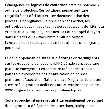
L’émergence de
logiciels de conformité
offre de nouveaux
outils de protection. Ces solutions permettent une
traçabilité des décisions et une documentation des
processus de vigilance. Selon le cabinet Gartner, les
entreprises utilisant ces technologies réduisent de 42% leur
exposition aux risques juridiques. La Cour d’appel de Lyon,
dans un arrêt du 15 mars 2022, a pris en compte
favorablement l’utilisation d’un tel outil par un dirigeant
poursuivi.
Le développement de
réseaux d’échange
entre dirigeants
sur les questions de responsabilité pénale constitue une
pratique émergente. Ces communautés permettent un
partage d’expériences et l’identification de bonnes
pratiques. L’Association Nationale des Dirigeants Juridiques
a recensé 17 groupes actifs en France, réunissant plus de
3000 dirigeants autour de ces problématiques.
Cette approche intégrée requiert un
engagement personnel
du dirigeant. La délégation des questions juridiques ne