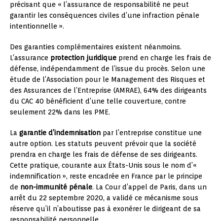
précisant que « l’assurance de responsabilité ne peut
garantir les conséquences civiles d’une infraction pénale
intentionnelle ».
Des garanties complémentaires existent néanmoins.
L’assurance
protection juridique
prend en charge les frais de
défense, indépendamment de l’issue du procès. Selon une
étude de l’Association pour le Management des Risques et
des Assurances de l’Entreprise (AMRAE), 64% des dirigeants
du CAC 40 bénéficient d’une telle couverture, contre
seulement 22% dans les PME.
La
garantie d’indemnisation
par l’entreprise constitue une
autre option. Les statuts peuvent prévoir que la société
prendra en charge les frais de défense de ses dirigeants.
Cette pratique, courante aux États-Unis sous le nom d’«
indemnification », reste encadrée en France par le principe
de
non-immunité pénale
. La Cour d’appel de Paris, dans un
arrêt du 22 septembre 2020, a validé ce mécanisme sous
réserve qu’il n’aboutisse pas à exonérer le dirigeant de sa
responsabilité personnelle.