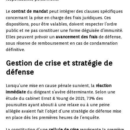
Le
contrat de mandat
peut intégrer des clauses spécifiques
concernant la prise en charge des frais juridiques. Ces
dispositions, pour être valables, doivent respecter l’ordre
public et ne pas constituer une forme déguisée d’immunité.
Elles peuvent prévoir un
avancement des frais
de défense,
sous réserve de remboursement en cas de condamnation
définitive.
Gestion de crise et stratégie de
défense
Lorsqu’une mise en cause pénale survient, la
réaction
immédiate
du dirigeant s’avère déterminante. Selon une
étude du cabinet Ernst & Young de 2021, 73% des
poursuites ayant abouti à une relaxe ou à une peine
allégée avaient fait l’objet d’une stratégie de défense mise
en place dès les premières heures de l’enquête.
La constitution d’une
cellule de crise
représente la première