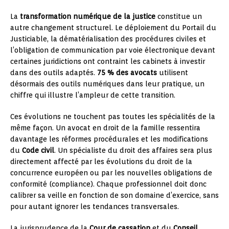
La
transformation numérique de la justice
constitue un
autre changement structurel. Le déploiement du Portail du
Justiciable, la dématérialisation des procédures civiles et
l’obligation de communication par voie électronique devant
certaines juridictions ont contraint les cabinets à investir
dans des outils adaptés.
75 % des avocats
utilisent
désormais des outils numériques dans leur pratique, un
chiffre qui illustre l’ampleur de cette transition.
Ces évolutions ne touchent pas toutes les spécialités de la
même façon. Un avocat en droit de la famille ressentira
davantage les réformes procédurales et les modifications
du
Code civil
. Un spécialiste du droit des affaires sera plus
directement affecté par les évolutions du droit de la
concurrence européen ou par les nouvelles obligations de
conformité (compliance). Chaque professionnel doit donc
calibrer sa veille en fonction de son domaine d’exercice, sans
pour autant ignorer les tendances transversales.
La jurisprudence de la
Cour de cassation
et du
Conseil