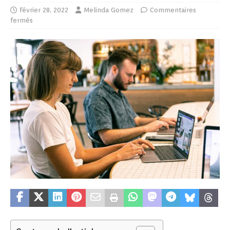
février 28, 2022
Melinda Gomez
Commentaires
fermés