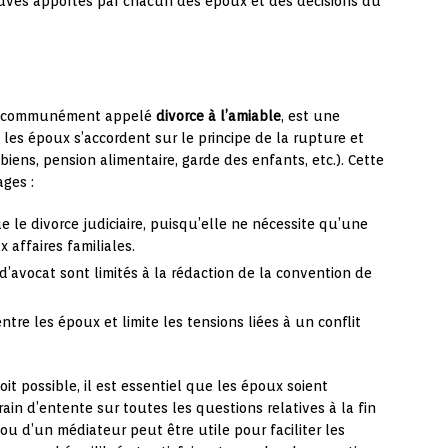
ves apportés par chacun des époux et des décisions du
s communément appelé
divorce à l’amiable
, est une
es époux s’accordent sur le principe de la rupture et
ens, pension alimentaire, garde des enfants, etc.). Cette
ges :
 le divorce judiciaire, puisqu’elle ne nécessite qu’une
affaires familiales.
 d’avocat sont limités à la rédaction de la convention de
ntre les époux et limite les tensions liées à un conflit
oit possible, il est essentiel que les époux soient
ain d’entente sur toutes les questions relatives à la fin
 ou d’un médiateur peut être utile pour faciliter les