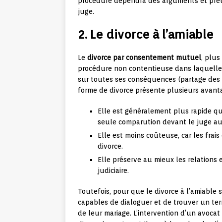
procédure dépendra des arguments et preu
juge.
2. Le divorce à l’amiable
Le
divorce par consentement mutuel
, plu
procédure non contentieuse dans laquelle l
sur toutes ses conséquences (partage des bi
forme de divorce présente plusieurs avanta
Elle est généralement plus rapide que
seule comparution devant le juge aux 
Elle est moins coûteuse, car les frais
divorce.
Elle préserve au mieux les relations e
judiciaire.
Toutefois, pour que le divorce à l’amiable s
capables de dialoguer et de trouver un terr
de leur mariage. L’intervention d’un avocat