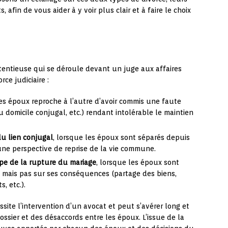
 afin de vous aider à y voir plus clair et à faire le choix
ntentieuse qui se déroule devant un juge aux affaires
rce judiciaire :
des époux reproche à l’autre d’avoir commis une faute
 domicile conjugal, etc.) rendant intolérable le maintien
du lien conjugal
, lorsque les époux sont séparés depuis
une perspective de reprise de la vie commune.
ipe de la rupture du mariage
, lorsque les époux sont
re mais pas sur ses conséquences (partage des biens,
, etc.).
essite l’intervention d’un avocat et peut s’avérer long et
ssier et des désaccords entre les époux. L’issue de la