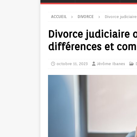
ACCUEIL
DIVORCE
Divorce judiciair
Divorce judiciaire o
différences et com
octobre 11, 2023
Jérôme Ibanes