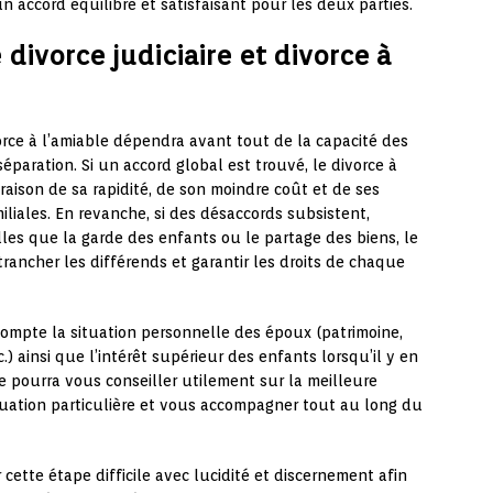
n accord équilibré et satisfaisant pour les deux parties.
divorce judiciaire et divorce à
ivorce à l’amiable dépendra avant tout de la capacité des
éparation. Si un accord global est trouvé, le divorce à
aison de sa rapidité, de son moindre coût et de ses
iliales. En revanche, si des désaccords subsistent,
es que la garde des enfants ou le partage des biens, le
rancher les différends et garantir les droits de chaque
ompte la situation personnelle des époux (patrimoine,
.) ainsi que l’intérêt supérieur des enfants lorsqu’il y en
le pourra vous conseiller utilement sur la meilleure
ituation particulière et vous accompagner tout au long du
r cette étape difficile avec lucidité et discernement afin