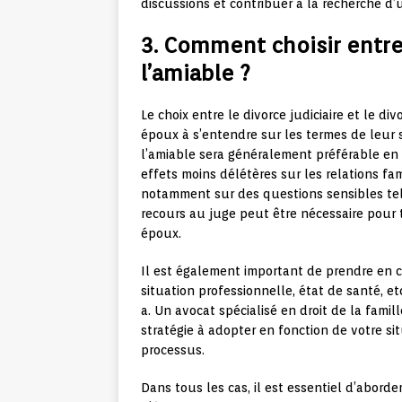
discussions et contribuer à la recherche d’u
3. Comment choisir entre 
l’amiable ?
Le choix entre le divorce judiciaire et le d
époux à s’entendre sur les termes de leur s
l’amiable sera généralement préférable en r
effets moins délétères sur les relations fam
notamment sur des questions sensibles tell
recours au juge peut être nécessaire pour t
époux.
Il est également important de prendre en c
situation professionnelle, état de santé, etc
a. Un avocat spécialisé en droit de la famil
stratégie à adopter en fonction de votre s
processus.
Dans tous les cas, il est essentiel d’aborde