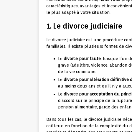
caractéristiques, avantages et inconvénients,
le plus adapté à votre situation.
1. Le divorce judiciaire
Le divorce judiciaire est une procédure co
familiales. Il existe plusieurs formes de divo
Le
divorce pour faute
, lorsque l’un 
grave (adultère, violence, abandon du
de la vie commune.
Le
divorce pour altération définitive 
au moins deux ans et qu’il n’y a auc
Le
divorce pour acceptation du princ
d’accord sur le principe de la ruptu
pension alimentaire, garde des enfants
Dans tous les cas, le divorce judiciaire néc
coûteux, en fonction de la complexité du do