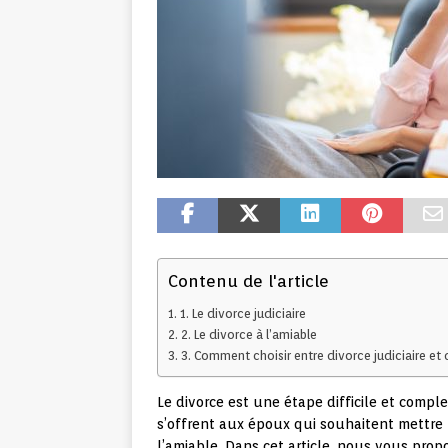
Contenu de l'article
1. Le divorce judiciaire
2. Le divorce à l’amiable
3. Comment choisir entre divorce judiciaire et 
Le divorce est une étape difficile et compl
s’offrent aux époux qui souhaitent mettre fi
l’amiable. Dans cet article, nous vous prop