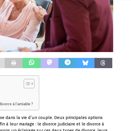
divorce à l’amiable ?
exe dans la vie d’un couple. Deux principales options
n à leur mariage : le divorce judiciaire et le divorce à
osons un éclairage sur ces deux types de divorce, leurs