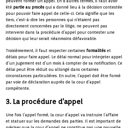
peuvent former un appel. En d’autres termes, il faut avoir
été
partie au procès
qui a donné lieu à la décision contestée
pour pouvoir faire appel de celle-ci. Cela signifie que les
tiers, c’est-à-dire les personnes qui n’étaient pas
directement concernées par le litige, ne peuvent pas
intervenir dans la procédure d’appel pour contester une
décision qui leur serait néanmoins défavorable.
Troisièmement, il faut respecter certaines
formalités
et
délais pour faire appel. Le délai normal pour interjeter appel
d’un jugement est d’un mois à compter de sa notification. Ce
délai peut être réduit ou allongé dans certaines
circonstances particulières. En outre, l’appel doit être formé
par voie de déclaration auprès de la cour d’appel
compétente.
3. La procédure d’appel
Une fois l’appel formé, la cour d’appel va instruire l’affaire
et statuer sur les demandes des parties. Il est important de
préciser que la cour d’appel ne constitue pas une nouvelle