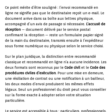
Ce point mérite d’être souligné : l’envoi recommandé en
ligne ne signifie pas que le destinataire reçoit un e-mail. Le
document arrive dans sa boîte aux lettres physique,
accompagné d’un avis de passage si nécessaire.
L’accusé de
réception
— document délivré par le service postal
confirmant la réception — reste un formulaire papier signé
de la main du destinataire, transmis ensuite à l’expéditeur
sous forme numérique ou physique selon le service choisi.
Sur le plan juridique, la distinction entre recommandé
classique et recommandé en ligne n’a aucune incidence. Les
deux formats sont reconnus par le
Code civil
et le
Code des
procédures civiles d’exécution
. Pour une mise en demeure,
une résiliation de contrat ou une notification à un bailleur,
les deux modes d’envoi produisent les mêmes effets
légaux. Seul un professionnel du droit peut vous conseiller
sur la forme exacte à adopter selon votre situation
particulière.
Le service est accessible à tous : particuliers, professionnels,