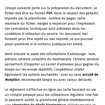
L’étape suivante porte sur la préparation du document. Le
fichier doit être au format
PDF
, dans le respect des gabarits
imposés par la plateforme : nombre de pages, taille
maximale du fichier, marges à respecter pour l’impression.
Ces contraintes techniques sont précisées dans les
conditions d’utilisation du service. Un document mal
formaté peut être rejeté ou mal imprimé, ce qui pourrait
poser problème si le contenu juridique est altéré.
Vient ensuite la saisie des informations d’adressage : nom,
prénom, adresse complète du destinataire. Certains services
permettent d’importer un carnet d’adresses pour gagner du
temps sur les envois répétitifs. L’expéditeur choisit
également les options souhaitées : avec ou sans
accusé de
réception
, recommandé simple ou avec valeur déclarée.
Le règlement s’effectue en ligne par carte bancaire ou via
un compte prépayé pour les utilisateurs réguliers. Une fois
le paiement validé, la plateforme génère immédiatement
une
attestation de dépôt électronique
, téléchargeable et