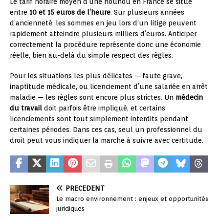
Le tarif horaire moyen d’une nounou en France se situe
entre
10 et 15 euros de l’heure
. Sur plusieurs années
d’ancienneté, les sommes en jeu lors d’un litige peuvent
rapidement atteindre plusieurs milliers d’euros. Anticiper
correctement la procédure représente donc une économie
réelle, bien au-delà du simple respect des règles.
Pour les situations les plus délicates — faute grave,
inaptitude médicale, ou licenciement d’une salariée en arrêt
maladie — les règles sont encore plus strictes. Un
médecin
du travail
doit parfois être impliqué, et certains
licenciements sont tout simplement interdits pendant
certaines périodes. Dans ces cas, seul un professionnel du
droit peut vous indiquer la marche à suivre avec certitude.
PRÉCÉDENT
Le macro environnement : enjeux et opportunités
juridiques