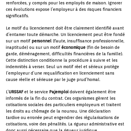
renforcées, y compris pour les employés de maison. Ignorer
ces évolutions expose l’employeur à des risques financiers
significatifs.
Le motif du licenciement doit être clairement identifié avant
d’entamer toute démarche. Un licenciement peut être fondé
sur un motif
personnel
(faute, insuffisance professionnelle,
inaptitude) ou sur un motif
économique
(fin de besoin de
garde, déménagement, difficultés financières de la famille).
Cette distinction conditionne la procédure à suivre et les
indemnités à verser. Seul un motif réel et sérieux protège
l’employeur d’une requalification en licenciement sans
cause réelle et sérieuse par le juge prud’homal.
L’
URSSAF
et le service
Pajemploi
doivent également être
informés de la fin du contrat. Ces organismes gèrent les
cotisations sociales des particuliers employeurs et traitent
les droits au chômage de la nounou. Une déclaration
tardive ou erronée peut engendrer des régularisations de
cotisations, voire des pénalités. La rigueur administrative est
donc aussi nécessaire que la rigueur juridique.