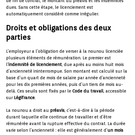
de fin de contrat, le montant du préavis et les indemnités
dues. Sans cette étape, le licenciement est
automatiquement considéré comme irrégulier.
Droits et obligations des deux
parties
L’employeur a l’obligation de verser à la nounou licenciée
plusieurs éléments de rémunération. Le premier est
l’
indemnité de licenciement
, due après au moins huit mois
d’ancienneté ininterrompue. Son montant est calculé sur la
base d’un quart de mois de salaire par année d’ancienneté
pour les dix premières années, puis d’un tiers de mois au-
delà. Ces seuils sont fixés par le
Code du travail
, accessible
sur
Légifrance
.
La nounou a droit au
préavis
, c’est-à-dire à la période
durant laquelle elle continue de travailler et d’être
rémunérée avant la rupture effective du contrat. La durée
varie selon l’ancienneté : elle est généralement d’
un mois