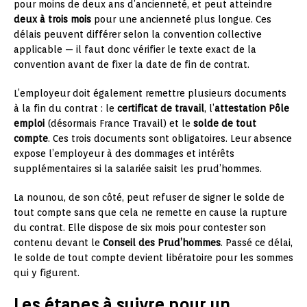
pour moins de deux ans d’ancienneté, et peut atteindre
deux à trois mois
pour une ancienneté plus longue. Ces
délais peuvent différer selon la convention collective
applicable — il faut donc vérifier le texte exact de la
convention avant de fixer la date de fin de contrat.
L’employeur doit également remettre plusieurs documents
à la fin du contrat : le
certificat de travail
, l’
attestation Pôle
emploi
(désormais France Travail) et le
solde de tout
compte
. Ces trois documents sont obligatoires. Leur absence
expose l’employeur à des dommages et intérêts
supplémentaires si la salariée saisit les prud’hommes.
La nounou, de son côté, peut refuser de signer le solde de
tout compte sans que cela ne remette en cause la rupture
du contrat. Elle dispose de six mois pour contester son
contenu devant le
Conseil des Prud’hommes
. Passé ce délai,
le solde de tout compte devient libératoire pour les sommes
qui y figurent.
Les étapes à suivre pour un