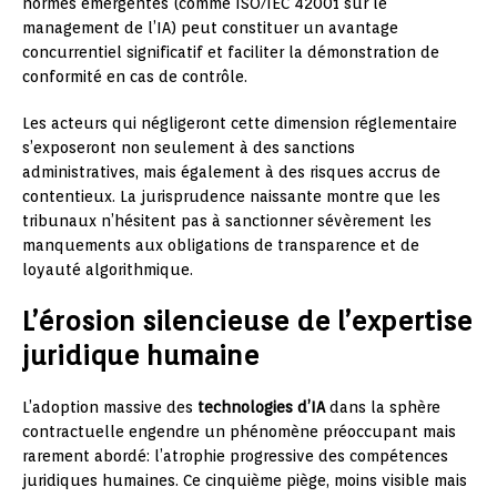
normes émergentes (comme ISO/IEC 42001 sur le
management de l’IA) peut constituer un avantage
concurrentiel significatif et faciliter la démonstration de
conformité en cas de contrôle.
Les acteurs qui négligeront cette dimension réglementaire
s’exposeront non seulement à des sanctions
administratives, mais également à des risques accrus de
contentieux. La jurisprudence naissante montre que les
tribunaux n’hésitent pas à sanctionner sévèrement les
manquements aux obligations de transparence et de
loyauté algorithmique.
L’érosion silencieuse de l’expertise
juridique humaine
L’adoption massive des
technologies d’IA
dans la sphère
contractuelle engendre un phénomène préoccupant mais
rarement abordé: l’atrophie progressive des compétences
juridiques humaines. Ce cinquième piège, moins visible mais