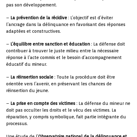
pas son développement.
–
La prévention de la récidive
: L’objectif est d’éviter
l’ancrage dans la délinquance en favorisant des réponses
adaptées et constructives.
–
L’équilibre entre sanction et éducation
: La défense doit
contribuer à trouver le juste milieu entre la nécessaire
réponse à l’acte commis et le besoin d’accompagnement
éducatif du mineur.
–
La réinsertion sociale
: Toute la procédure doit être
orientée vers l’avenir, en préservant les chances de
réinsertion du jeune.
–
La prise en compte des victimes
: La défense du mineur ne
doit pas occulter les droits et le vécu des victimes. La
réparation, y compris symbolique, fait partie intégrante du
processus.
Une étude de l’
Observatoire national de la délinquance et