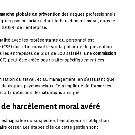
marche globale de prévention
des risques professionnels.
isques psychosociaux, dont le harcèlement moral, dans le
s
(DUER) de l’entreprise.
alité avec les représentants du personnel est
e
(CSE) doit être consulté sur la politique de prévention
s les entreprises de plus de 300 salariés, une
commission
CT) peut être créée pour traiter spécifiquement ces
anisation du travail et au management, en s’assurant que
 de risques psychosociaux. Cela implique de former les
 à la détection des situations à risque.
s de harcèlement moral avéré
est signalée ou suspectée, l’employeur a l’obligation
ire cesser. Les étapes clés de cette gestion sont :