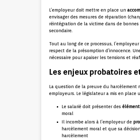
L’employeur doit mettre en place un
accom
envisager des mesures de réparation (chang
réintégration de la victime dans de bonnes 
secondaire.
Tout au long de ce processus, l’employeur d
respect de la présomption d’innocence. U
nécessaire pour apaiser les tensions et réaf
Les enjeux probatoires et
La question de la preuve du harcèlement mo
employeurs. Le législateur a mis en place u
Le salarié doit présenter des
éléments
moral
Il incombe alors à l’employeur de
pro
harcèlement moral et que sa décision 
harcèlement