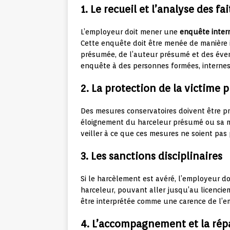
1. Le recueil et l’analyse des fai
L’employeur doit mener une
enquête inter
Cette enquête doit être menée de manière i
présumée, de l’auteur présumé et des éven
enquête à des personnes formées, internes 
2. La protection de la victime
Des mesures conservatoires doivent être pr
éloignement du harceleur présumé ou sa mis
veiller à ce que ces mesures ne soient pas p
3. Les sanctions disciplinaires
Si le harcèlement est avéré, l’employeur d
harceleur, pouvant aller jusqu’au licencie
être interprétée comme une carence de l’e
4. L’accompagnement et la rép