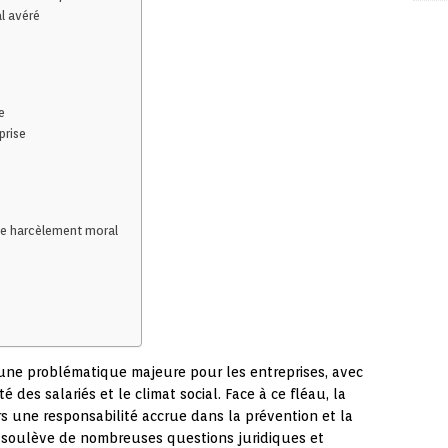
l avéré
e
prise
 le harcèlement moral
 une problématique majeure pour les entreprises, avec
des salariés et le climat social. Face à ce fléau, la
s une responsabilité accrue dans la prévention et la
al soulève de nombreuses questions juridiques et