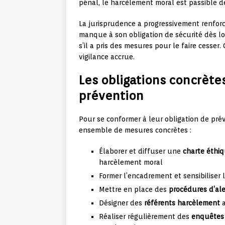
pénal, le harcèlement moral est passible 
La jurisprudence a progressivement renforc
manque à son obligation de sécurité dès lo
s’il a pris des mesures pour le faire cesser
vigilance accrue.
Les obligations concrèt
prévention
Pour se conformer à leur obligation de pré
ensemble de mesures concrètes :
Élaborer et diffuser une
charte éthi
harcèlement moral
Former l’encadrement et sensibiliser
Mettre en place des
procédures d’ale
Désigner des
référents harcèlement
a
Réaliser régulièrement des
enquêtes 