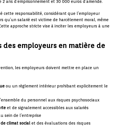
de 2 ans d’emprisonnement et 30 000 euros d’amende.
é cette responsabilité, considérant que l’employeur
rs qu’un salarié est victime de harcèlement moral, même
. Cette approche stricte vise à inciter les employeurs à une
es des employeurs en matière de
vention, les employeurs doivent mettre en place un
que
ou un règlement intérieur prohibant explicitement le
 l’ensemble du personnel aux risques psychosociaux
rte
et de signalement accessibles aux salariés
u sein de l’entreprise
de climat social
et des évaluations des risques