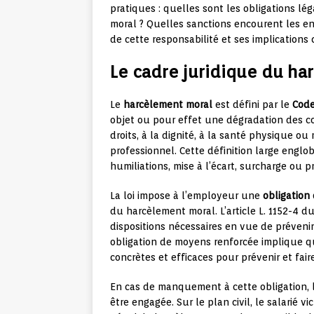
pratiques : quelles sont les obligations 
moral ? Quelles sanctions encourent les en
de cette responsabilité et ses implications 
Le cadre juridique du ha
Le
harcèlement moral
est défini par le
Code
objet ou pour effet une dégradation des co
droits, à la dignité, à la santé physique o
professionnel. Cette définition large engl
humiliations, mise à l’écart, surcharge ou pri
La loi impose à l’employeur une
obligation 
du harcèlement moral. L’article L. 1152-4 
dispositions nécessaires en vue de préveni
obligation de moyens renforcée implique 
concrètes et efficaces pour prévenir et fai
En cas de manquement à cette obligation, l
être engagée. Sur le plan civil, le salarié 