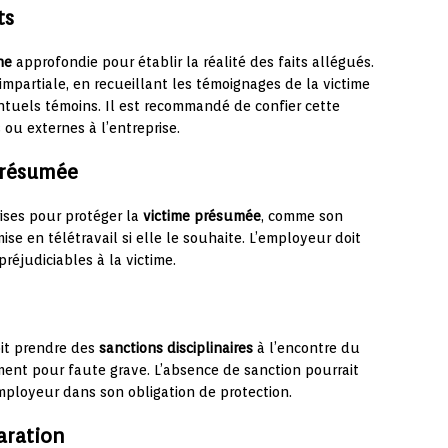
ts
ne
approfondie pour établir la réalité des faits allégués.
mpartiale, en recueillant les témoignages de la victime
tuels témoins. Il est recommandé de confier cette
ou externes à l’entreprise.
 présumée
ises pour protéger la
victime présumée
, comme son
e en télétravail si elle le souhaite. L’employeur doit
réjudiciables à la victime.
oit prendre des
sanctions disciplinaires
à l’encontre du
ment pour faute grave. L’absence de sanction pourrait
mployeur dans son obligation de protection.
aration