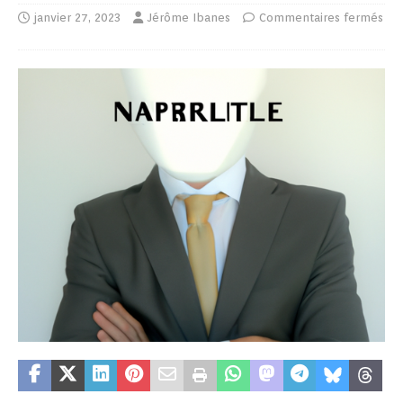
janvier 27, 2023
Jérôme Ibanes
Commentaires fermés