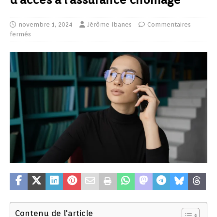
novembre 1, 2024
Jérôme Ibanes
Commentaires
fermés
Contenu de l'article