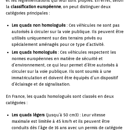
et les réglementations qui leur sont propres. En effet, selon
la
classification européenne
, on peut distinguer deux
catégories principales :
Les quads non homologués
: Ces véhicules ne sont pas
autorisés à circuler sur la voie publique. Ils peuvent être
utilisés uniquement sur des terrains privés ou
spécialement aménagés pour ce type d’activité.
Les quads homologués
: Ces véhicules respectent les
normes européennes en matière de sécurité et
d’environnement, ce qui leur permet d’être autorisés à
circuler sur la voie publique. Ils sont soumis à une
immatriculation et doivent être équipés d’un dispositif
d’éclairage et de signalisation.
En France, les quads homologués sont classés en deux
catégories :
Les quads légers
(jusqu’à 50 cm3) : Leur vitesse
maximale est limitée à 45 km/h et ils peuvent être
conduits dès l’âge de 16 ans avec un permis de catégorie