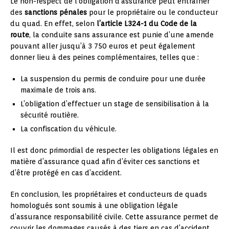
Le non-respect de l’obligation d’assurance peut entraîner
des
sanctions pénales
pour le propriétaire ou le conducteur
du quad. En effet, selon
l’article L324-1 du Code de la
route
, la conduite sans assurance est punie d’une amende
pouvant aller jusqu’à 3 750 euros et peut également
donner lieu à des peines complémentaires, telles que :
La suspension du permis de conduire pour une durée
maximale de trois ans.
L’obligation d’effectuer un stage de sensibilisation à la
sécurité routière.
La confiscation du véhicule.
Il est donc primordial de respecter les obligations légales en
matière d’assurance quad afin d’éviter ces sanctions et
d’être protégé en cas d’accident.
En conclusion, les propriétaires et conducteurs de quads
homologués sont soumis à une obligation légale
d’assurance responsabilité civile. Cette assurance permet de
couvrir les dommages causés à des tiers en cas d’accident.