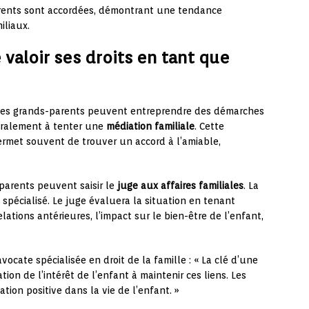
arents sont accordées, démontrant une tendance
iliaux.
valoir ses droits en tant que
, les grands-parents peuvent entreprendre des démarches
néralement à tenter une
médiation familiale
. Cette
ermet souvent de trouver un accord à l’amiable,
-parents peuvent saisir le
juge aux affaires familiales
. La
spécialisé. Le juge évaluera la situation en tenant
lations antérieures, l’impact sur le bien-être de l’enfant,
 avocate spécialisée en droit de la famille : « La clé d’une
on de l’intérêt de l’enfant à maintenir ces liens. Les
tion positive dans la vie de l’enfant. »