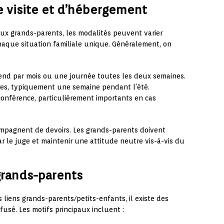
e visite et d’hébergement
 aux grands-parents, les modalités peuvent varier
haque situation familiale unique. Généralement, on
-end par mois ou une journée toutes les deux semaines.
res, typiquement une semaine pendant l’été.
conférence, particulièrement importants en cas
compagnent de devoirs. Les grands-parents doivent
r le juge et maintenir une attitude neutre vis-à-vis du
 grands-parents
 liens grands-parents/petits-enfants, il existe des
efusé. Les motifs principaux incluent :