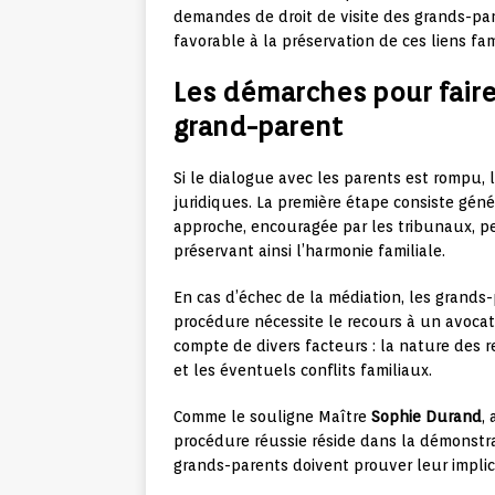
demandes de droit de visite des grands-p
favorable à la préservation de ces liens fam
Les démarches pour faire 
grand-parent
Si le dialogue avec les parents est rompu
juridiques. La première étape consiste gé
approche, encouragée par les tribunaux, p
préservant ainsi l’harmonie familiale.
En cas d’échec de la médiation, les grands
procédure nécessite le recours à un avocat 
compte de divers facteurs : la nature des re
et les éventuels conflits familiaux.
Comme le souligne Maître
Sophie Durand
,
procédure réussie réside dans la démonstrati
grands-parents doivent prouver leur implica