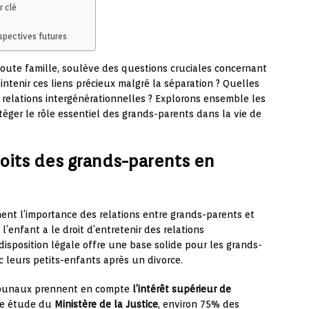
r clé
spectives futures
oute famille, soulève des questions cruciales concernant
ntenir ces liens précieux malgré la séparation ? Quelles
 relations intergénérationnelles ? Explorons ensemble les
téger le rôle essentiel des grands-parents dans la vie de
roits des grands-parents en
ent l’importance des relations entre grands-parents et
l’enfant a le droit d’entretenir des relations
disposition légale offre une base solide pour les grands-
c leurs petits-enfants après un divorce.
tribunaux prennent en compte
l’intérêt supérieur de
ne étude du
Ministère de la Justice
, environ 75% des