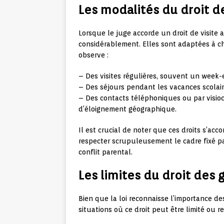
Les modalités du droit d
Lorsque le juge accorde un droit de visite
considérablement. Elles sont adaptées à c
observe :
– Des visites régulières, souvent un week
– Des séjours pendant les vacances scolai
– Des contacts téléphoniques ou par visio
d’éloignement géographique.
Il est crucial de noter que ces droits s’ac
respecter scrupuleusement le cadre fixé pa
conflit parental.
Les limites du droit des
Bien que la loi reconnaisse l’importance des
situations où ce droit peut être limité ou r