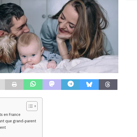
ts en France
tant que grand-parent
ment