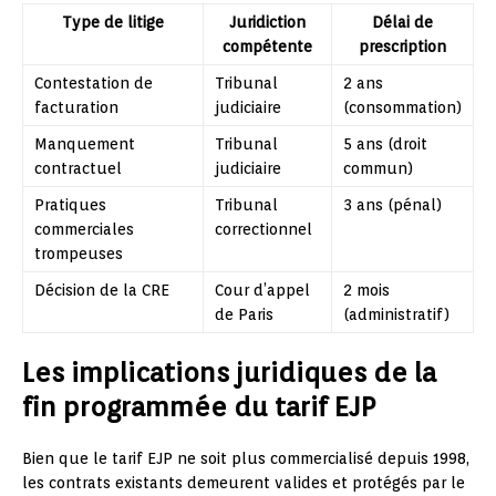
Type de litige
Juridiction
Délai de
compétente
prescription
Contestation de
Tribunal
2 ans
facturation
judiciaire
(consommation)
Manquement
Tribunal
5 ans (droit
contractuel
judiciaire
commun)
Pratiques
Tribunal
3 ans (pénal)
commerciales
correctionnel
trompeuses
Décision de la CRE
Cour d’appel
2 mois
de Paris
(administratif)
Les implications juridiques de la
fin programmée du tarif EJP
Bien que le tarif EJP ne soit plus commercialisé depuis 1998,
les contrats existants demeurent valides et protégés par le