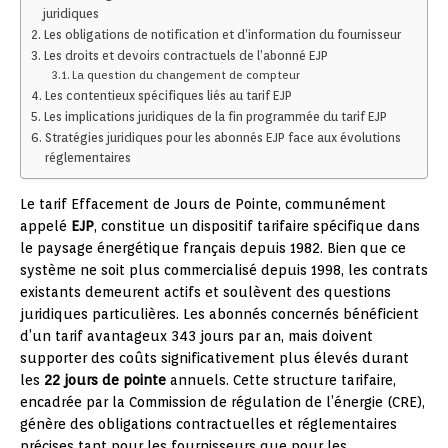
juridiques
Les obligations de notification et d’information du fournisseur
Les droits et devoirs contractuels de l’abonné EJP
La question du changement de compteur
Les contentieux spécifiques liés au tarif EJP
Les implications juridiques de la fin programmée du tarif EJP
Stratégies juridiques pour les abonnés EJP face aux évolutions
réglementaires
Le tarif Effacement de Jours de Pointe, communément
appelé
EJP
, constitue un dispositif tarifaire spécifique dans
le paysage énergétique français depuis 1982. Bien que ce
système ne soit plus commercialisé depuis 1998, les contrats
existants demeurent actifs et soulèvent des questions
juridiques particulières. Les abonnés concernés bénéficient
d’un tarif avantageux 343 jours par an, mais doivent
supporter des coûts significativement plus élevés durant
les
22 jours de pointe
annuels. Cette structure tarifaire,
encadrée par la Commission de régulation de l’énergie (CRE),
génère des obligations contractuelles et réglementaires
précises tant pour les fournisseurs que pour les