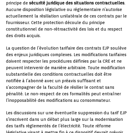
principe de
sécurité juridique des situations contractuelles
.
Aucune disposition législative ou réglementaire n’autorise
actuellement la résiliation unilatérale de ces contrats par le
fournisseur. Cette protection découle du principe
constitutionnel de non-rétroactivité des lois et du respect
des droits acquis.
La question de l’évolution tarifaire des contrats EJP soulève
des enjeux juridiques complexes. Les modifications tarifaires
doivent respecter les procédures définies par la CRE et ne
peuvent intervenir de manière arbitraire. Toute modification
substantielle des conditions contractuelles doit être
notifiée à l’abonné avec un préavis suffisant et
s’accompagner de la faculté de résilier le contrat sans
pénalité. Le non-respect de ces formalités peut entraîner
l’inopposabilité des modifications au consommateur.
Les discussions sur une éventuelle suppression du tarif EJP
s’inscrivent dans un débat plus large sur la modernisation
des tarifs réglementés de l’électricité. Toute réforme
législative visant à mettre fin à ce dispositif devrait prévoir