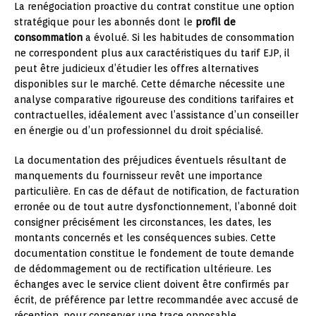
La renégociation proactive du contrat constitue une option
stratégique pour les abonnés dont le
profil de
consommation
a évolué. Si les habitudes de consommation
ne correspondent plus aux caractéristiques du tarif EJP, il
peut être judicieux d’étudier les offres alternatives
disponibles sur le marché. Cette démarche nécessite une
analyse comparative rigoureuse des conditions tarifaires et
contractuelles, idéalement avec l’assistance d’un conseiller
en énergie ou d’un professionnel du droit spécialisé.
La documentation des préjudices éventuels résultant de
manquements du fournisseur revêt une importance
particulière. En cas de défaut de notification, de facturation
erronée ou de tout autre dysfonctionnement, l’abonné doit
consigner précisément les circonstances, les dates, les
montants concernés et les conséquences subies. Cette
documentation constitue le fondement de toute demande
de dédommagement ou de rectification ultérieure. Les
échanges avec le service client doivent être confirmés par
écrit, de préférence par lettre recommandée avec accusé de
réception, pour conserver une trace opposable.