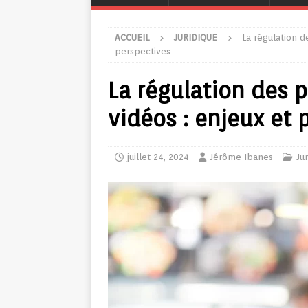
ACCUEIL
JURIDIQUE
La régulation d
perspectives
La régulation des 
vidéos : enjeux et 
juillet 24, 2024
Jérôme Ibanes
Ju