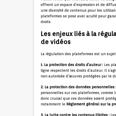
offrent un espace d’expression et de diffu
une diversité de contenus pour les utilisat
plateformes se pose avec acuité pour garant
droits.
Les enjeux liés à la régu
de vidéos
La régulation des plateformes est un suje
1. La protection des droits d’auteur :
Les pla
ligne respectent les droits d’auteur. Il s’a
non autorisée d’œuvres protégées par le dr
2. La protection des données personnelles 
personnelles sur ces plateformes, comme leu
donc crucial que ces données soient protég
notamment le
Règlement général sur la p
3. La lutte contre les contenus illicites :
Les