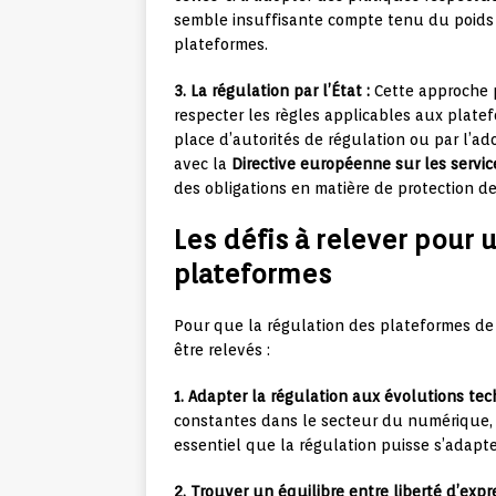
semble insuffisante compte tenu du poids 
plateformes.
3. La régulation par l’État :
Cette approche pr
respecter les règles applicables aux platef
place d’autorités de régulation ou par l’ad
avec la
Directive européenne sur les servi
des obligations en matière de protection des
Les défis à relever pour 
plateformes
Pour que la régulation des plateformes de p
être relevés :
1. Adapter la régulation aux évolutions tec
constantes dans le secteur du numérique, 
essentiel que la régulation puisse s’adapte
2. Trouver un équilibre entre liberté d’expre