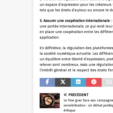
un espace d’expression pour les créateurs
tels que les droits d’auteur ou encore le dro
3. Assurer une coopération internationale :
une portée internationale, ce qui rend leu
en place une coopération entre les différe
application.
En définitive, la régulation des plateform
la société numérique actuelle. Les différe
un équilibre entre liberté d’expression, prot
relever sont nombreux, mais une régulation
l’intérêt général et le respect des droits 
PRÉCÉDENT
Le foie gras face aux campagn
sensibilisation : un débat juridi
éthique