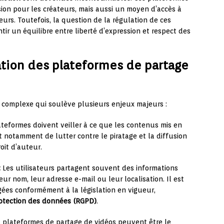
sion pour les créateurs, mais aussi un moyen d’accès à
eurs. Toutefois, la question de la régulation de ces
ir un équilibre entre liberté d’expression et respect des
lation des plateformes de partage
t complexe qui soulève plusieurs enjeux majeurs :
teformes doivent veiller à ce que les contenus mis en
git notamment de lutter contre le piratage et la diffusion
oit d’auteur.
:
Les utilisateurs partagent souvent des informations
r nom, leur adresse e-mail ou leur localisation. Il est
ées conformément à la législation en vigueur,
rotection des données (RGPD)
.
 plateformes de partage de vidéos peuvent être le