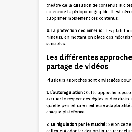
théâtre de la diffusion de contenus illicites
ou encore la pédopornographie. Il est néces
supprimer rapidement ces contenus.
4. La protection des mineurs :
Les plateform
mineurs, en mettant en place des mécanism
sensibles.
Les différentes approche
partage de vidéos
Plusieurs approches sont envisagées pour 
1. L’autorégulation :
Cette approche repose 
assurer le respect des règles et des droits.
qu’elle permet une meilleure adaptabilité 
chaque plateforme.
2. La régulation par le marché :
Selon cette 
celles-ci à adopter des pratiques respectue