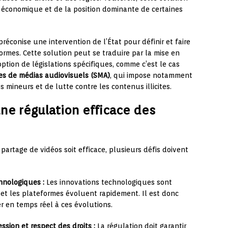
économique et de la position dominante de certaines
éconise une intervention de l’État pour définir et faire
ormes. Cette solution peut se traduire par la mise en
option de législations spécifiques, comme c’est le cas
ces de médias audiovisuels (SMA)
, qui impose notamment
 mineurs et de lutte contre les contenus illicites.
une régulation efficace des
artage de vidéos soit efficace, plusieurs défis doivent
hnologiques :
Les innovations technologiques sont
et les plateformes évoluent rapidement. Il est donc
r en temps réel à ces évolutions.
ssion et respect des droits :
La régulation doit garantir