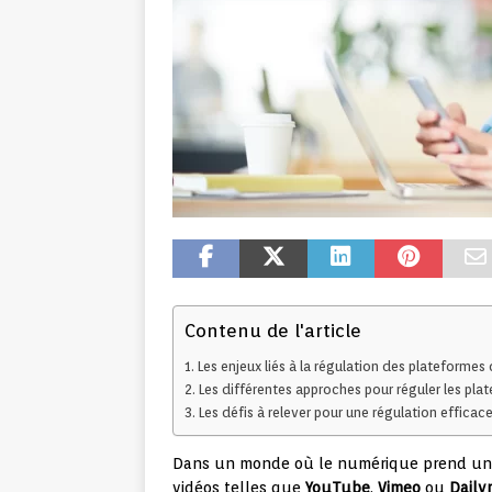
Contenu de l'article
Les enjeux liés à la régulation des plateformes
Les différentes approches pour réguler les pl
Les défis à relever pour une régulation effica
Dans un monde où le numérique prend une
vidéos telles que
YouTube
,
Vimeo
ou
Daily