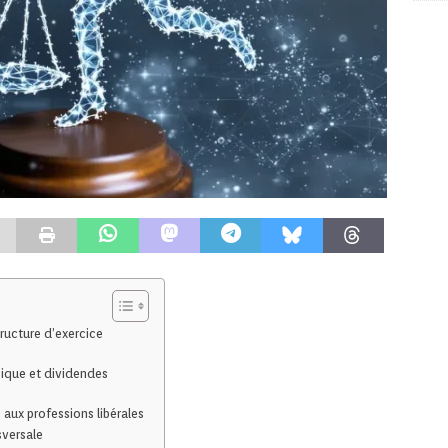
tructure d’exercice
gique et dividendes
aux professions libérales
sversale