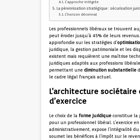
L’approche intégrée
La pérennisation stratégique : sécurisation juri
L’horizon décennal
Les professionnels libéraux se trouvent auj
peut éroder jusqu’à 45% de leurs revenus.
approfondie sur les stratégies d’
optimisatio
juridique, la gestion patrimoniale et les di
existent mais requièrent une maîtrise tec
juridiques adaptés aux professions libérale
permettant une
diminution substantielle
d
le cadre légal français actuel.
L’architecture sociétaire 
d’exercice
Le choix de la
forme juridique
constitue la 
pour un professionnel libéral. L’exercice en
administrativement, expose l’intégralité d
soumet les bénéfices à l’impôt sur le reve