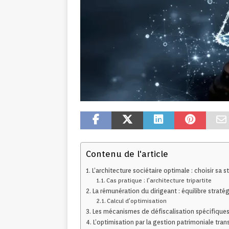
Contenu de l'article
L’architecture sociétaire optimale : choisir sa s
Cas pratique : l’architecture tripartite
La rémunération du dirigeant : équilibre straté
Calcul d’optimisation
Les mécanismes de défiscalisation spécifiques 
L’optimisation par la gestion patrimoniale tran