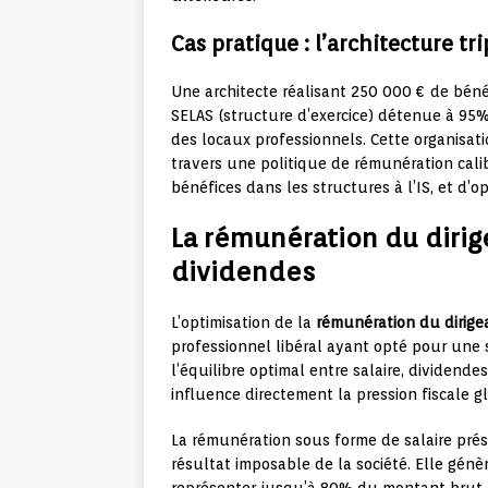
Cas pratique : l’architecture tri
Une architecte réalisant 250 000 € de béné
SELAS (structure d’exercice) détenue à 95%
des locaux professionnels. Cette organisati
travers une politique de rémunération calib
bénéfices dans les structures à l’IS, et d’o
La rémunération du dirige
dividendes
L’optimisation de la
rémunération du dirige
professionnel libéral ayant opté pour une s
l’équilibre optimal entre salaire, dividende
influence directement la pression fiscale g
La rémunération sous forme de salaire pré
résultat imposable de la société. Elle gén