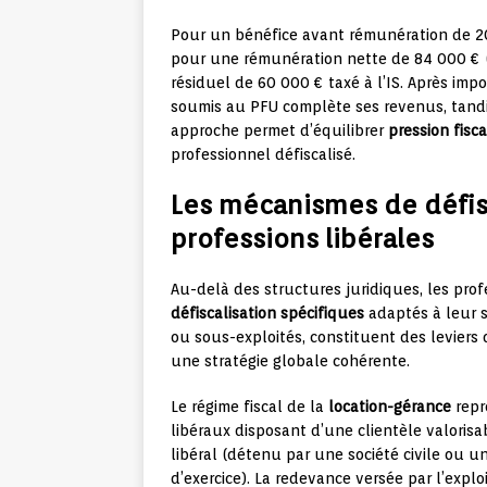
Pour un bénéfice avant rémunération de 2
pour une rémunération nette de 84 000 € (
résiduel de 60 000 € taxé à l’IS. Après imp
soumis au PFU complète ses revenus, tandis
approche permet d’équilibrer
pression fisc
professionnel défiscalisé.
Les mécanismes de défisc
professions libérales
Au-delà des structures juridiques, les prof
défiscalisation spécifiques
adaptés à leur s
ou sous-exploités, constituent des leviers 
une stratégie globale cohérente.
Le régime fiscal de la
location-gérance
repr
libéraux disposant d’une clientèle valorisa
libéral (détenu par une société civile ou u
d’exercice). La redevance versée par l’expl