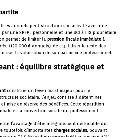
partite
fices annuels peut structurer son activité avec une
 par une SPFPL personnelle et une SCI à l’IS propriétaire
on permet de limiter la
pression fiscale immédiate
à
rée (120 000 € annuels), de capitaliser le reste des
ptimiser la valorisation de son patrimoine professionnel.
ant : équilibre stratégique et
ant
constitue un levier fiscal majeur pour le
tructure sociétaire. L’enjeu consiste à déterminer
s et mise en réserve des bénéfices. Cette répartition
lobale et la couverture sociale du professionnel.
sente l’avantage d’être intégralement déductible du
ère toutefois d’importantes
charges sociales
, pouvant