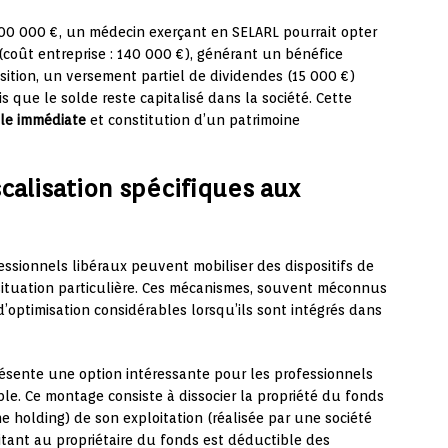
00 000 €, un médecin exerçant en SELARL pourrait opter
coût entreprise : 140 000 €), générant un bénéfice
osition, un versement partiel de dividendes (15 000 €)
 que le solde reste capitalisé dans la société. Cette
ale immédiate
et constitution d’un patrimoine
alisation spécifiques aux
essionnels libéraux peuvent mobiliser des dispositifs de
ituation particulière. Ces mécanismes, souvent méconnus
d’optimisation considérables lorsqu’ils sont intégrés dans
ésente une option intéressante pour les professionnels
ble. Ce montage consiste à dissocier la propriété du fonds
ne holding) de son exploitation (réalisée par une société
oitant au propriétaire du fonds est déductible des