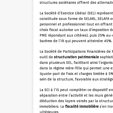
structures sociétaires offrent des alternat
La Société d’Exercice Libéral (SEL) représen
constituée sous forme de SELARL, SELAFA ou
personnel et professionnel tout en offrant l
choix fiscal autorise un taux d’imposition 
PME répondant aux critères), puis 25% au-
barème de l’IR qui peuvent atteindre 45%.
La Société de Participations Financières de
outil de
structuration patrimoniale
sophisti
dans plusieurs SEL, facilitant ainsi l’organ
dans le régime mère-fille qui permet une e
(quote-part de frais et charges limitée à 
sein de la structure, favorable aux stratég
La SCI à l’IS peut compléter ce dispositif 
séparation entre l’activité et les murs gén
déduction des loyers versés par la structur
immobiliers. La
fiscalité immobilière
s’en tro
ultérieures.