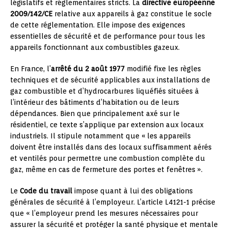
législatifs et réglementaires stricts. La
directive européenne
2009/142/CE
relative aux appareils à gaz constitue le socle
de cette réglementation. Elle impose des exigences
essentielles de sécurité et de performance pour tous les
appareils fonctionnant aux combustibles gazeux.
En France, l’
arrêté du 2 août 1977
modifié fixe les règles
techniques et de sécurité applicables aux installations de
gaz combustible et d’hydrocarbures liquéfiés situées à
l’intérieur des bâtiments d’habitation ou de leurs
dépendances. Bien que principalement axé sur le
résidentiel, ce texte s’applique par extension aux locaux
industriels. Il stipule notamment que « les appareils
doivent être installés dans des locaux suffisamment aérés
et ventilés pour permettre une combustion complète du
gaz, même en cas de fermeture des portes et fenêtres ».
Le
Code du travail
impose quant à lui des obligations
générales de sécurité à l’employeur. L’article L4121-1 précise
que « l’employeur prend les mesures nécessaires pour
assurer la sécurité et protéger la santé physique et mentale