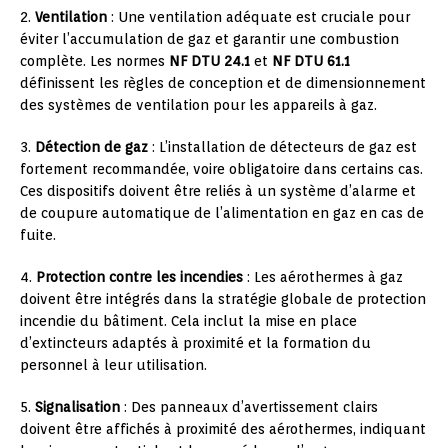
2.
Ventilation
: Une ventilation adéquate est cruciale pour
éviter l’accumulation de gaz et garantir une combustion
complète. Les normes
NF DTU 24.1
et
NF DTU 61.1
définissent les règles de conception et de dimensionnement
des systèmes de ventilation pour les appareils à gaz.
3.
Détection de gaz
: L’installation de détecteurs de gaz est
fortement recommandée, voire obligatoire dans certains cas.
Ces dispositifs doivent être reliés à un système d’alarme et
de coupure automatique de l’alimentation en gaz en cas de
fuite.
4.
Protection contre les incendies
: Les aérothermes à gaz
doivent être intégrés dans la stratégie globale de protection
incendie du bâtiment. Cela inclut la mise en place
d’extincteurs adaptés à proximité et la formation du
personnel à leur utilisation.
5.
Signalisation
: Des panneaux d’avertissement clairs
doivent être affichés à proximité des aérothermes, indiquant