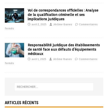
Vol de correspondances officielles : Analyse
de la qualification criminelle et ses
implications juridiques
avril 2, 2025
Jérôme Ibanes
Commentaires
fermés
Responsabilité juridique des établissements
de santé face aux défauts d’équipements
médicaux
avril 1, 2025
Jérôme Ibanes
Commentaires
fermés
ARTICLES RÉCENTS