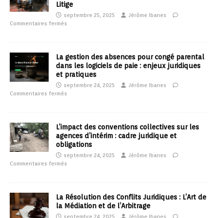
Litige
septembre 25, 2025
Jérôme Ibanes
Commentaires fermés
La gestion des absences pour congé parental
dans les logiciels de paie : enjeux juridiques
et pratiques
septembre 24, 2025
Jérôme Ibanes
Commentaires fermés
L’impact des conventions collectives sur les
agences d’intérim : cadre juridique et
obligations
septembre 24, 2025
Jérôme Ibanes
Commentaires fermés
La Résolution des Conflits Juridiques : L’Art de
la Médiation et de l’Arbitrage
septembre 24, 2025
Jérôme Ibanes