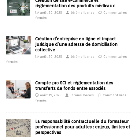
Création de site e-commerce et
réglementation des produits médicaux
août 20, 2025
Jérôme Ibanes
Commentaires
fermés
Création d’entreprise en ligne et impact
juridique d’une adresse de domiciliation
collective
août 20, 2025
Jérôme Ibanes
Commentaires
fermés
Compte pro SCI et règlementation des
transferts de fonds entre associés
août 19, 2025
Jérôme Ibanes
Commentaires
fermés
La responsabilité contractuelle du formateur
professionnel pour adultes : enjeux, limites et
perspectives