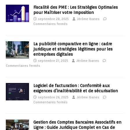
Fiscalité des PME : Les Stratégies Optimales
pour Maîtriser votre Imposition
septembre 28, 2025
Jérôme Ibanes
Commentaires fermés
La publicité comparative en ligne : cadre
juridique et stratégies légitimes pour les
entreprises digitales
septembre 27, 2025
Jérôme Ibanes
Commentaires fermés
Logiciel de facturation : Conformité aux
exigences d’inaltérabilité et de sécurisation
septembre 26, 2025
Jérôme Ibanes
Commentaires fermés
Gestion des Comptes Bancaires Associatifs en
Ligne : Guide Juridique Complet en Cas de