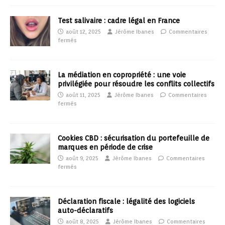
Test salivaire : cadre légal en France
août 12, 2025
Jérôme Ibanes
Commentaires
fermés
La médiation en copropriété : une voie
privilégiée pour résoudre les conflits collectifs
août 11, 2025
Jérôme Ibanes
Commentaires
fermés
Cookies CBD : sécurisation du portefeuille de
marques en période de crise
août 9, 2025
Jérôme Ibanes
Commentaires
fermés
Déclaration fiscale : légalité des logiciels
auto-déclaratifs
août 8, 2025
Jérôme Ibanes
Commentaires