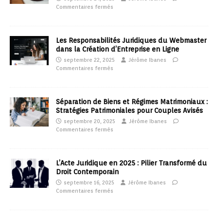
Commentaires fermés
Les Responsabilités Juridiques du Webmaster
dans la Création d’Entreprise en Ligne
septembre 22, 2025
Jérôme Ibanes
Commentaires fermés
Séparation de Biens et Régimes Matrimoniaux :
Stratégies Patrimoniales pour Couples Avisés
septembre 20, 2025
Jérôme Ibanes
Commentaires fermés
L’Acte Juridique en 2025 : Pilier Transformé du
Droit Contemporain
septembre 16, 2025
Jérôme Ibanes
Commentaires fermés