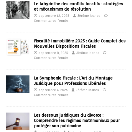
Le labyrinthe des conflits locatifs : stratégies
et mécanismes de résolution
septembre 12, 2025
Jérôme Ibanes
Commentaires fermés
Fiscalité Immobilière 2025 : Guide Complet des
Nouvelles Dispositions Fiscales
septembre 8, 2025
Jérôme Ibanes
Commentaires fermés
La Symphonie Fiscale : L’Art du Montage
Juridique pour Professions Libérales
septembre 4, 2025
Jérôme Ibanes
Commentaires fermés
Les dessous juridiques du divorce :
Comprendre les régimes matrimoniaux pour
protéger son patrimoine