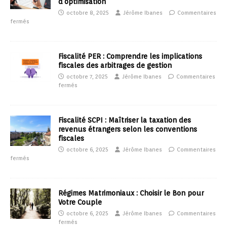
d’optimisation
octobre 8, 2025
Jérôme Ibanes
Commentaires
fermés
Fiscalité PER : Comprendre les implications
fiscales des arbitrages de gestion
octobre 7, 2025
Jérôme Ibanes
Commentaires
fermés
Fiscalité SCPI : Maîtriser la taxation des
revenus étrangers selon les conventions
fiscales
octobre 6, 2025
Jérôme Ibanes
Commentaires
fermés
Régimes Matrimoniaux : Choisir le Bon pour
Votre Couple
octobre 6, 2025
Jérôme Ibanes
Commentaires
fermés