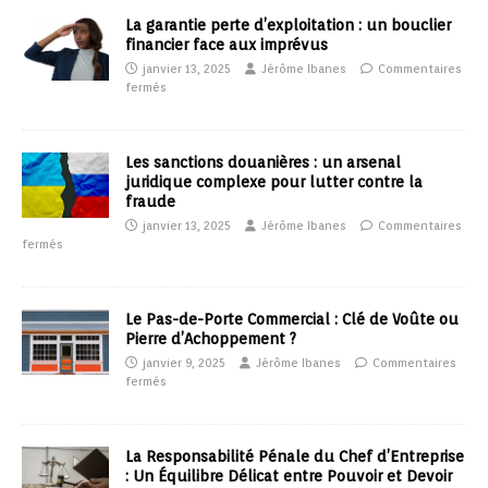
La garantie perte d’exploitation : un bouclier
financier face aux imprévus
janvier 13, 2025
Jérôme Ibanes
Commentaires
fermés
Les sanctions douanières : un arsenal
juridique complexe pour lutter contre la
fraude
janvier 13, 2025
Jérôme Ibanes
Commentaires
fermés
Le Pas-de-Porte Commercial : Clé de Voûte ou
Pierre d’Achoppement ?
janvier 9, 2025
Jérôme Ibanes
Commentaires
fermés
La Responsabilité Pénale du Chef d’Entreprise
: Un Équilibre Délicat entre Pouvoir et Devoir