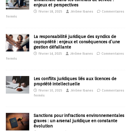
enjeux et perspectives
février 18, 2025
Jérôme Ibanes
Commentaires
fermés
La responsabilité juridique des syndics de
copropriété : enjeux et conséquences d’une
gestion défaillante
février 14, 2025
Jérôme Ibanes
Commentaires
fermés
Les conflits juridiques liés aux licences de
propriété intellectuelle
février 10, 2025
Jérôme Ibanes
Commentaires
fermés
Sanctions pour infractions environnementales
graves : un arsenal juridique en constante
évolution