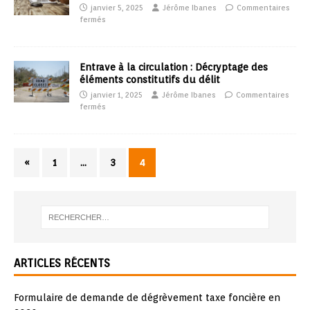
janvier 5, 2025
Jérôme Ibanes
Commentaires
fermés
Entrave à la circulation : Décryptage des
éléments constitutifs du délit
janvier 1, 2025
Jérôme Ibanes
Commentaires
fermés
«
1
…
3
4
ARTICLES RÉCENTS
Formulaire de demande de dégrèvement taxe foncière en