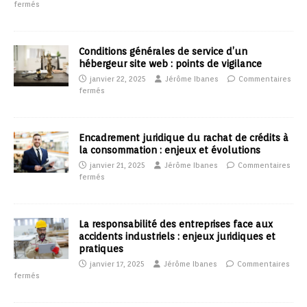
fermés
Conditions générales de service d’un
hébergeur site web : points de vigilance
janvier 22, 2025
Jérôme Ibanes
Commentaires
fermés
Encadrement juridique du rachat de crédits à
la consommation : enjeux et évolutions
janvier 21, 2025
Jérôme Ibanes
Commentaires
fermés
La responsabilité des entreprises face aux
accidents industriels : enjeux juridiques et
pratiques
janvier 17, 2025
Jérôme Ibanes
Commentaires
fermés