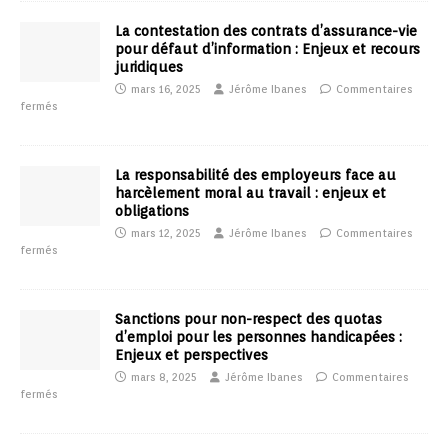
La contestation des contrats d’assurance-vie
pour défaut d’information : Enjeux et recours
juridiques
mars 16, 2025
Jérôme Ibanes
Commentaires
fermés
La responsabilité des employeurs face au
harcèlement moral au travail : enjeux et
obligations
mars 12, 2025
Jérôme Ibanes
Commentaires
fermés
Sanctions pour non-respect des quotas
d’emploi pour les personnes handicapées :
Enjeux et perspectives
mars 8, 2025
Jérôme Ibanes
Commentaires
fermés