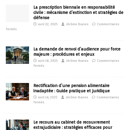
La prescription biennale en responsabilité
civile : mécanisme d’extinction et stratégies de
défense
avril 22, 2025
Jérôme Ibanes
Commentaires
fermés
La demande de renvoi d’audience pour force
majeure : procédures et enjeux
avril 18, 2025
Jérôme Ibanes
Commentaires
fermés
Rectification d’une pension alimentaire
inadaptée : Guide pratique et juridique
avril 14, 2025
Jérôme Ibanes
Commentaires
fermés
Le recours au cabinet de recouvrement
extrajudiciaire : stratégies efficaces pour