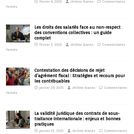
février 6, 2025
Jérôme Ibanes
Commentaires
fermés
Les droits des salariés face au non-respect
des conventions collectives : un guide
complet
février 2, 2025
Jérôme Ibanes
Commentaires
fermés
Contestation des décisions de rejet
d’agrément fiscal : Stratégies et recours pour
les contribuables
janvier 29, 2025
Jérôme Ibanes
Commentaires
fermés
La validité juridique des contrats de sous-
traitance internationale : enjeux et bonnes
pratiques
janvier 25, 2025
Jérôme Ibanes
Commentaires