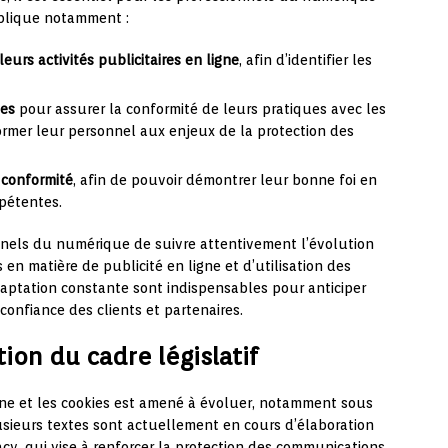
mplique notamment :
leurs activités publicitaires en ligne
, afin d’identifier les
nes
pour assurer la conformité de leurs pratiques avec les
former leur personnel aux enjeux de la protection des
 conformité
, afin de pouvoir démontrer leur bonne foi en
mpétentes.
nnels du numérique de suivre attentivement l’évolution
en matière de publicité en ligne et d’utilisation des
daptation constante sont indispensables pour anticiper
confiance des clients et partenaires.
ion du cadre législatif
igne et les cookies est amené à évoluer, notamment sous
sieurs textes sont actuellement en cours d’élaboration
cy, qui vise à renforcer la protection des communications