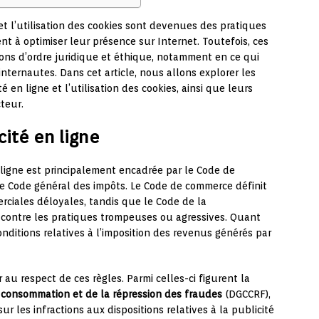
 et l’utilisation des cookies sont devenues des pratiques
nt à optimiser leur présence sur Internet. Toutefois, ces
ns d’ordre juridique et éthique, notamment en ce qui
internautes. Dans cet article, nous allons explorer les
té en ligne et l’utilisation des cookies, ainsi que leurs
teur.
cité en ligne
n ligne est principalement encadrée par le Code de
e Code général des impôts. Le Code de commerce définit
rciales déloyales, tandis que le Code de la
ontre les pratiques trompeuses ou agressives. Quant
onditions relatives à l’imposition des revenus générés par
 au respect de ces règles. Parmi celles-ci figurent la
a consommation et de la répression des fraudes
(DGCCRF),
 les infractions aux dispositions relatives à la publicité