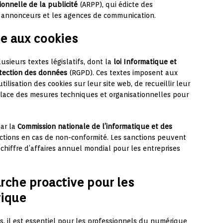
ionnelle de la publicité
(ARPP), qui édicte des
 annonceurs et les agences de communication.
ve aux cookies
lusieurs textes législatifs, dont la
loi Informatique et
tection des données
(RGPD). Ces textes imposent aux
tilisation des cookies sur leur site web, de recueillir leur
lace des mesures techniques et organisationnelles pour
par la
Commission nationale de l’informatique et des
ctions en cas de non-conformité. Les sanctions peuvent
chiffre d’affaires annuel mondial pour les entreprises
rche proactive pour les
rique
s, il est essentiel pour les professionnels du numérique