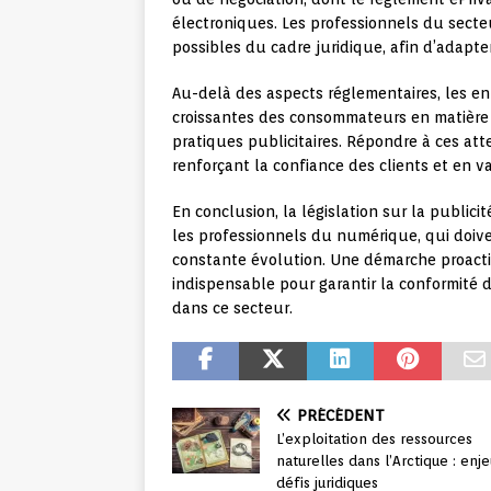
électroniques. Les professionnels du secte
possibles du cadre juridique, afin d’adapt
Au-delà des aspects réglementaires, les en
croissantes des consommateurs en matière d
pratiques publicitaires. Répondre à ces att
renforçant la confiance des clients et en v
En conclusion, la législation sur la public
les professionnels du numérique, qui doiv
constante évolution. Une démarche proactiv
indispensable pour garantir la conformité d
dans ce secteur.
PRÉCÉDENT
L’exploitation des ressources
naturelles dans l’Arctique : enj
défis juridiques