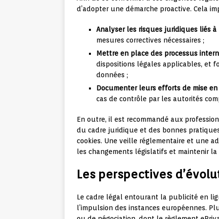
d’adopter une démarche proactive. Cela i
Analyser les risques juridiques liés à 
mesures correctives nécessaires ;
Mettre en place des processus inter
dispositions légales applicables, et 
données ;
Documenter leurs efforts de mise en
cas de contrôle par les autorités co
En outre, il est recommandé aux professio
du cadre juridique et des bonnes pratiques 
cookies. Une veille réglementaire et une a
les changements législatifs et maintenir la 
Les perspectives d’évolut
Le cadre légal entourant la publicité en l
l’impulsion des instances européennes. Plu
ou de négociation, dont le règlement ePriva