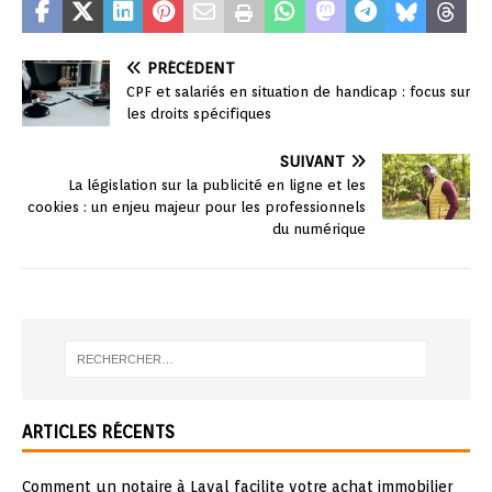
PRÉCÉDENT
CPF et salariés en situation de handicap : focus sur
les droits spécifiques
SUIVANT
La législation sur la publicité en ligne et les
cookies : un enjeu majeur pour les professionnels
du numérique
ARTICLES RÉCENTS
Comment un notaire à Laval facilite votre achat immobilier