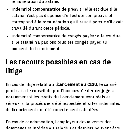
rémunération du salarié.
Indemnité compensatrice de préavis : elle est due si le
salarié n’est pas dispensé d’effectuer son préavis et
correspond à la rémunération qu’il aurait perçue s’il avait
travaillé durant cette période.
Indemnité compensatrice de congés payés : elle est due
si le salarié n’a pas pris tous ses congés payés au
moment du licenciement.
Les recours possibles en cas de
litige
En cas de litige relatif au
licenciement au CESU
, le salarié
peut saisir le conseil de prud’hommes. Ce dernier jugera
notamment si les motifs du licenciement sont réels et
sérieux, si la procédure a été respectée et si les indemnités
de licenciement ont été correctement calculées.
En cas de condamnation, l’employeur devra verser des
dommages et intérêts au salarié. Ces derniers peuvent être