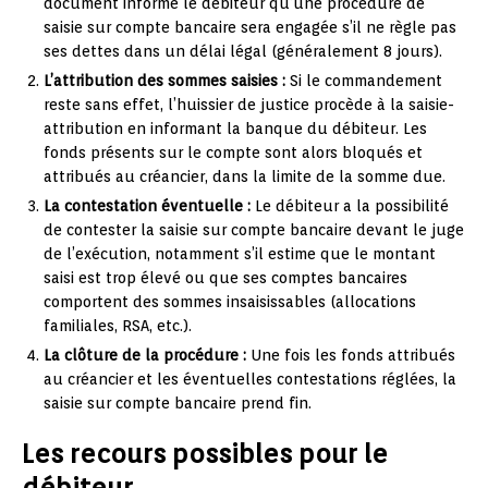
document informe le débiteur qu’une procédure de
saisie sur compte bancaire sera engagée s’il ne règle pas
ses dettes dans un délai légal (généralement 8 jours).
L’attribution des sommes saisies :
Si le commandement
reste sans effet, l’huissier de justice procède à la saisie-
attribution en informant la banque du débiteur. Les
fonds présents sur le compte sont alors bloqués et
attribués au créancier, dans la limite de la somme due.
La contestation éventuelle :
Le débiteur a la possibilité
de contester la saisie sur compte bancaire devant le juge
de l’exécution, notamment s’il estime que le montant
saisi est trop élevé ou que ses comptes bancaires
comportent des sommes insaisissables (allocations
familiales, RSA, etc.).
La clôture de la procédure :
Une fois les fonds attribués
au créancier et les éventuelles contestations réglées, la
saisie sur compte bancaire prend fin.
Les recours possibles pour le
débiteur