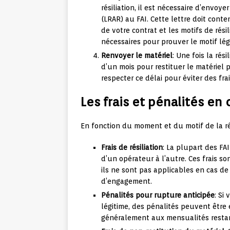
résiliation, il est nécessaire d’envo
(LRAR) au FAI. Cette lettre doit cont
de votre contrat et les motifs de résil
nécessaires pour prouver le motif lé
Renvoyer le matériel
: Une fois la rés
d’un mois pour restituer le matériel p
respecter ce délai pour éviter des fr
Les frais et pénalités en 
En fonction du moment et du motif de la rés
Frais de résiliation
: La plupart des FAI
d’un opérateur à l’autre. Ces frais s
ils ne sont pas applicables en cas de
d’engagement.
Pénalités pour rupture anticipée
: Si
légitime, des pénalités peuvent être 
généralement aux mensualités restan