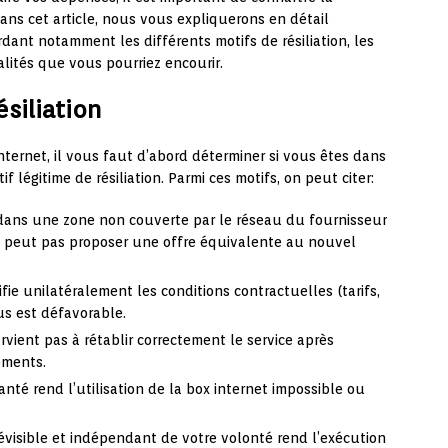
Dans cet article, nous vous expliquerons en détail
rdant notamment les différents motifs de résiliation, les
lités que vous pourriez encourir.
ésiliation
nternet, il vous faut d’abord déterminer si vous êtes dans
 légitime de résiliation. Parmi ces motifs, on peut citer:
dans une zone non couverte par le réseau du fournisseur
 ne peut pas proposer une offre équivalente au nouvel
difie unilatéralement les conditions contractuelles (tarifs,
ous est défavorable.
parvient pas à rétablir correctement le service après
ements.
anté rend l’utilisation de la box internet impossible ou
évisible et indépendant de votre volonté rend l’exécution