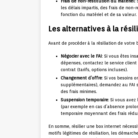
Frais de non-restitution du matériel
:
les délais impartis, des frais de non-
fonction du matériel et de sa valeur.
Les alternatives à la résil
Avant de procéder à la résiliation de votre 
Négocier avec le FAI
: Si vous êtes in
dépenses, contactez le service clien
contrat (tarifs, options incluses).
Changement d’offre
: Si vos besoins 
supplémentaires), demandez au FAI si
des frais minimes.
Suspension temporaire
: Si vous ave
(par exemple en cas d’absence prolo
temporaire moyennant des frais rédui
En somme, résilier une box internet nécess
motifs légitimes de résiliation, les démarch