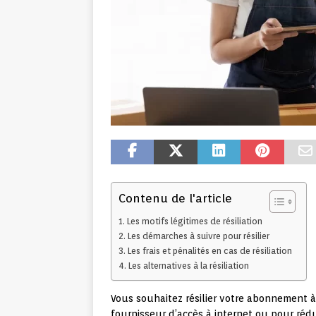
Contenu de l'article
Les motifs légitimes de résiliation
Les démarches à suivre pour résilier
Les frais et pénalités en cas de résiliation
Les alternatives à la résiliation
Vous souhaitez résilier votre abonnement à
fournisseur d’accès à internet ou pour rédu