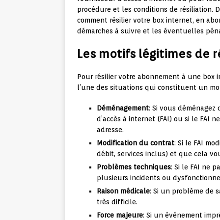
procédure et les conditions de résiliation. 
comment résilier votre box internet, en abo
démarches à suivre et les éventuelles péna
Les motifs légitimes de r
Pour résilier votre abonnement à une box i
l’une des situations qui constituent un motif
Déménagement
: Si vous déménagez 
d’accès à internet (FAI) ou si le FAI
adresse.
Modification du contrat
: Si le FAI mo
débit, services inclus) et que cela v
Problèmes techniques
: Si le FAI ne 
plusieurs incidents ou dysfonctionn
Raison médicale
: Si un problème de s
très difficile.
Force majeure
: Si un événement impr