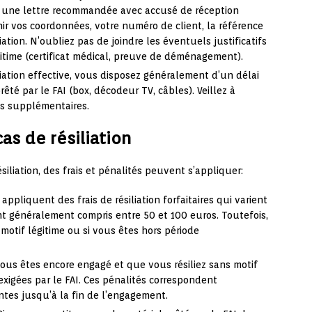
yer une lettre recommandée avec accusé de réception
enir vos coordonnées, votre numéro de client, la référence
iation. N’oubliez pas de joindre les éventuels justificatifs
gitime (certificat médical, preuve de déménagement).
iliation effective, vous disposez généralement d’un délai
rêté par le FAI (box, décodeur TV, câbles). Veillez à
ais supplémentaires.
cas de résiliation
iliation, des frais et pénalités peuvent s’appliquer:
 appliquent des frais de résiliation forfaitaires qui varient
ont généralement compris entre 50 et 100 euros. Toutefois,
 motif légitime ou si vous êtes hors période
 vous êtes encore engagé et que vous résiliez sans motif
exigées par le FAI. Ces pénalités correspondent
tes jusqu’à la fin de l’engagement.