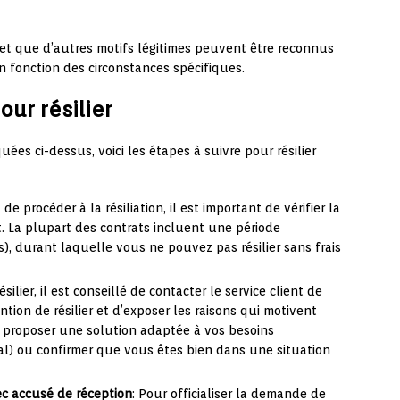
 et que d’autres motifs légitimes peuvent être reconnus
n fonction des circonstances spécifiques.
ur résilier
ées ci-dessus, voici les étapes à suivre pour résilier
 de procéder à la résiliation, il est important de vérifier la
. La plupart des contrats incluent une période
, durant laquelle vous ne pouvez pas résilier sans frais
ésilier, il est conseillé de contacter le service client de
ention de résilier et d’exposer les raisons qui motivent
us proposer une solution adaptée à vos besoins
al) ou confirmer que vous êtes bien dans une situation
c accusé de réception
: Pour officialiser la demande de