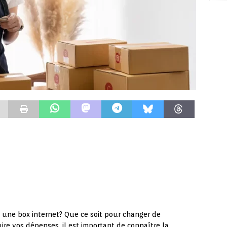
 une box internet? Que ce soit pour changer de
ire vos dépenses, il est important de connaître la