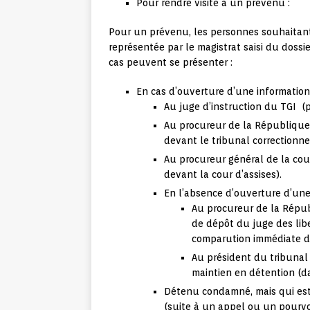
Pour rendre visite à un prévenu :
Pour un prévenu, les personnes souhaitant l
représentée par le magistrat saisi du dossie
cas peuvent se présenter :
En cas d’ouverture d’une information
Au juge d’instruction du TGI (p
Au procureur de la République d
devant le tribunal correctionnel
Au procureur général de la cour
devant la cour d’assises).
En l’absence d’ouverture d’une
Au procureur de la Répub
de dépôt du juge des lib
comparution immédiate de
Au président du tribunal 
maintien en détention (d
Détenu condamné, mais qui est 
(suite à un appel ou un pourvo