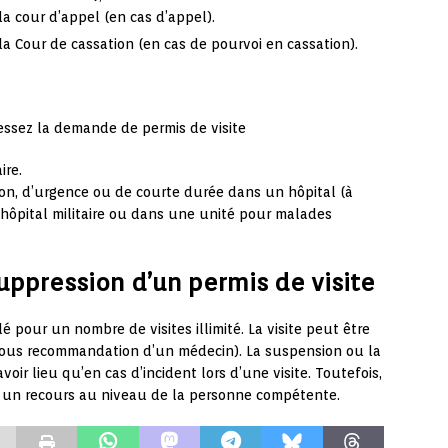
a cour d’appel (en cas d’appel).
a Cour de cassation (en cas de pourvoi en cassation).
essez la demande de permis de visite
ire.
ion, d’urgence ou de courte durée dans un hôpital (à
 hôpital militaire ou dans une unité pour malades
suppression d’un permis de visite
 pour un nombre de visites illimité. La visite peut être
 (sous recommandation d’un médecin). La suspension ou la
oir lieu qu’en cas d’incident lors d’une visite. Toutefois,
re un recours au niveau de la personne compétente.