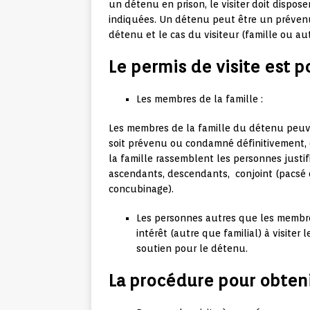
un détenu en prison, le visiter doit dispose
indiquées. Un détenu peut être un prévenu
détenu et le cas du visiteur (famille ou aut
Le permis de visite est p
Les membres de la famille :
Les membres de la famille du détenu peuve
soit prévenu ou condamné définitivement, c
la famille rassemblent les personnes justif
ascendants, descendants, conjoint (pacsé 
concubinage).
Les personnes autres que les membre
intérêt (autre que familial) à visite
soutien pour le détenu.
La procédure pour obteni