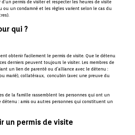
r d’un permis de visiter et respecter les heures de visite
 ou un condamné et les règles varient selon le cas du
res).
our qui ?
nt obtenir facilement le permis de visite. Que le détenu
es derniers peuvent toujours le visiter. Les membres de
iant un lien de parenté ou d’alliance avec le détenu :
ou marié), collatéraux, concubin (avec une preuve du
s de la famille rassemblent les personnes qui ont un
r le détenu : amis ou autres personnes qui constituent un
r un permis de visite