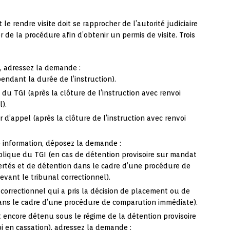
e rendre visite doit se rapprocher de l’autorité judiciaire
r de la procédure afin d’obtenir un permis de visite. Trois
, adressez la demande :
endant la durée de l’instruction).
u TGI (après la clôture de l’instruction avec renvoi
).
 d’appel (après la clôture de l’instruction avec renvoi
 information, déposez la demande :
lique du TGI (en cas de détention provisoire sur mandat
ertés et de détention dans le cadre d’une procédure de
vant le tribunal correctionnel).
correctionnel qui a pris la décision de placement ou de
ans le cadre d’une procédure de comparution immédiate).
encore détenu sous le régime de la détention provisoire
i en cassation), adressez la demande :