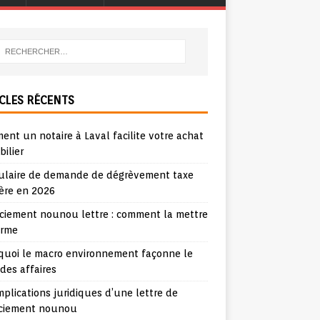
CLES RÉCENTS
nt un notaire à Laval facilite votre achat
ilier
ulaire de demande de dégrèvement taxe
ère en 2026
nciement nounou lettre : comment la mettre
orme
quoi le macro environnement façonne le
 des affaires
mplications juridiques d’une lettre de
nciement nounou